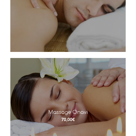
Massage Onavi
70,00
€