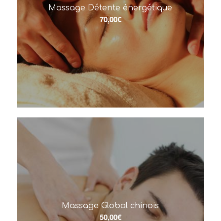
Massage Détente énergétique
70,00
€
Massage Global chinois
50,00
€