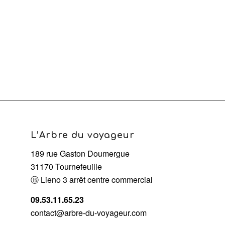
L’Arbre du voyageur
189 rue Gaston Doumergue
31170 Tournefeuille
Ⓑ Lieno 3 arrêt centre commercial
09.53.11.65.23
contact@arbre-du-voyageur.com