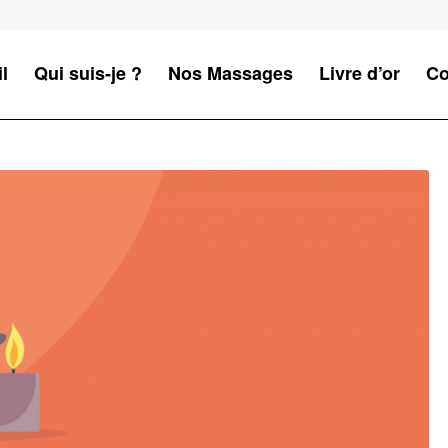
l
Qui suis-je ?
Nos Massages
Livre d’or
Co