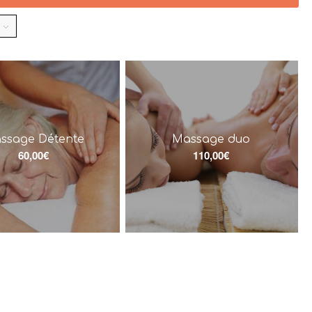
ssage Détente
Massage duo
60,00
€
110,00
€