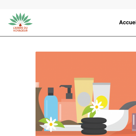
Accuei