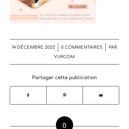
/
/
14 DÉCEMBRE 2022
0 COMMENTAIRES
PAR
YURCOM
Partager cette publication
0