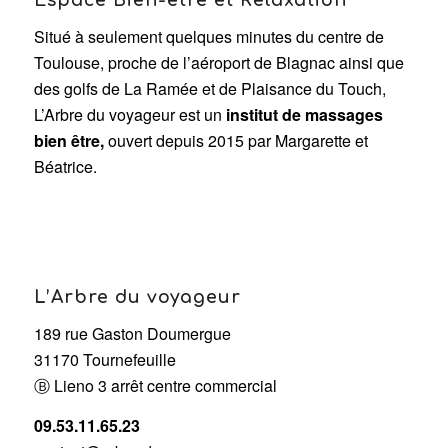
Espace Bien-être et Relaxation
Situé à seulement quelques minutes du centre de
Toulouse, proche de l’aéroport de Blagnac ainsi que
des golfs de La Ramée et de Plaisance du Touch,
L’Arbre du voyageur est un
institut de massages
bien être,
ouvert depuis 2015 par Margarette et
Béatrice.
L’Arbre du voyageur
189 rue Gaston Doumergue
31170 Tournefeuille
Ⓑ Lieno 3 arrêt centre commercial
09.53.11.65.23