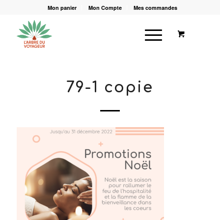
Mon panier
Mon Compte
Mes commandes
79-1 copie