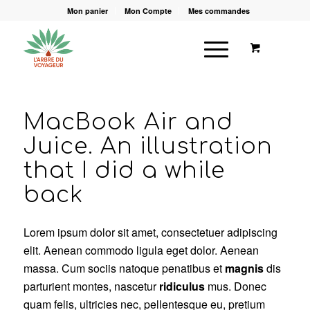
Mon panier
Mon Compte
Mes commandes
MacBook Air and
Juice. An illustration
that I did a while
back
Lorem ipsum dolor sit amet, consectetuer adipiscing
elit. Aenean commodo ligula eget dolor. Aenean
massa. Cum sociis natoque penatibus et
magnis
dis
parturient montes, nascetur
ridiculus
mus. Donec
quam felis, ultricies nec, pellentesque eu, pretium