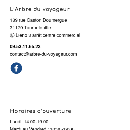
L’Arbre du voyageur
189 rue Gaston Doumergue
31170 Tournefeuille
Ⓑ Lieno 3 arrêt centre commercial
09.53.11.65.23
contact@arbre-du-voyageur.com
Horaires d’ouverture
Lundi: 14:00-19:00
Mardi au Vendredi: 10:30-19:00