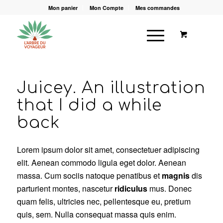
Mon panier
Mon Compte
Mes commandes
Juicey. An illustration
that I did a while
back
Lorem ipsum dolor sit amet, consectetuer adipiscing
elit. Aenean commodo ligula eget dolor. Aenean
massa. Cum sociis natoque penatibus et
magnis
dis
parturient montes, nascetur
ridiculus
mus. Donec
quam felis, ultricies nec, pellentesque eu, pretium
quis, sem. Nulla consequat massa quis enim.